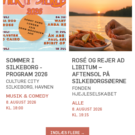
SOMMER I
ROSÉ OG REJER AD
SILKEBORG -
LIBITUM –
PROGRAM 2026
AFTENSOL PÅ
SILKEBORGSØERNE
CULTURE CITY
SILKEBORG, HAVNEN
FONDEN
HJEJLESELSKABET
MUSIK & COMEDY
8. AUGUST 2026
ALLE
KL. 18:00
8. AUGUST 2026
KL. 19:15
INDLÆS FLERE →