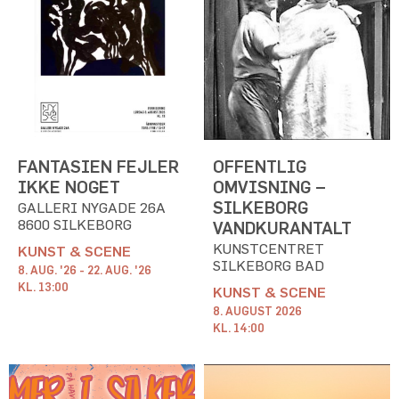
FANTASIEN FEJLER
OFFENTLIG
IKKE NOGET
OMVISNING –
SILKEBORG
GALLERI NYGADE 26A
8600 SILKEBORG
VANDKURANTALT
KUNSTCENTRET
KUNST & SCENE
SILKEBORG BAD
8. AUG. '26 - 22. AUG. '26
KL. 13:00
KUNST & SCENE
8. AUGUST 2026
KL. 14:00