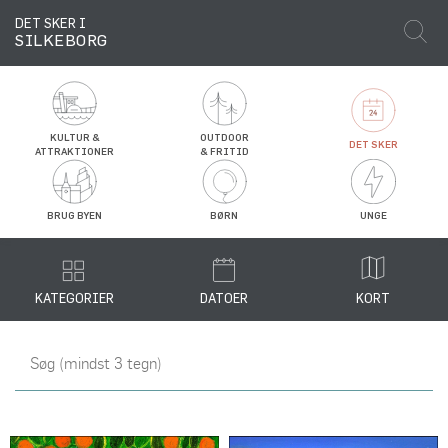
DET SKER I
SILKEBORG
KULTUR &
OUTDOOR
DET SKER
ATTRAKTIONER
& FRITID
BRUG BYEN
BØRN
UNGE
KATEGORIER
DATOER
KORT