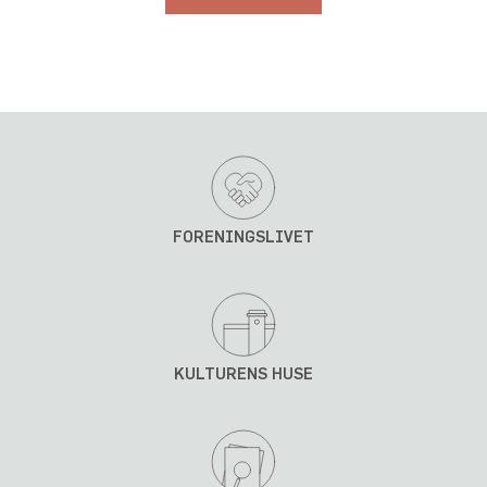
FORENINGSLIVET
KULTURENS HUSE