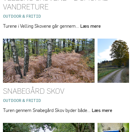
VANDRETURE
OUTDOOR & FRITID
Turene i Velling Skovene går gennem…
Læs mere
SNABEGÅRD SKOV
OUTDOOR & FRITID
Turen gennem Snabegård Skov byder både…
Læs mere