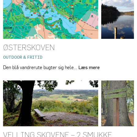
ØSTERSKOVEN
OUTDOOR & FRITID
Den blå vandrerute bugter sig hele…
Læs mere
VELLING SKOVENE – 2 SMUKKE