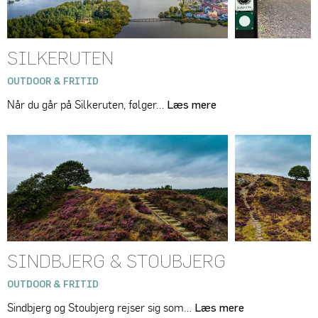
SILKERUTEN
OUTDOOR & FRITID
Når du går på Silkeruten, følger…
Læs mere
SINDBJERG & STOUBJERG
OUTDOOR & FRITID
Sindbjerg og Stoubjerg rejser sig som…
Læs mere