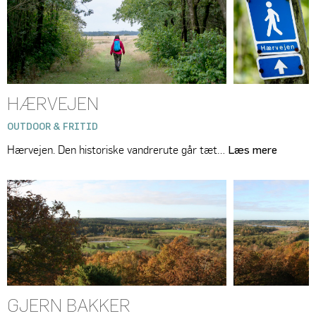
HÆRVEJEN
OUTDOOR & FRITID
Hærvejen. Den historiske vandrerute går tæt…
Læs mere
GJERN BAKKER