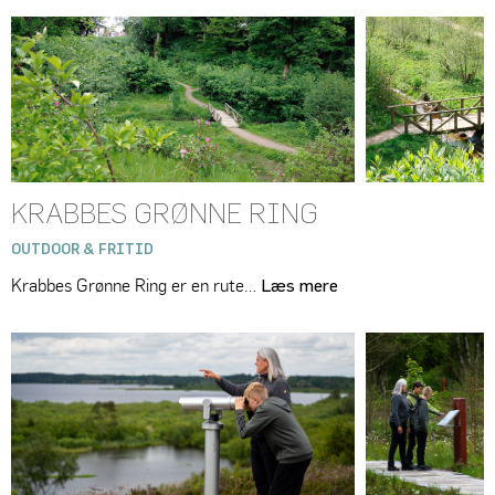
KRABBES GRØNNE RING
OUTDOOR & FRITID
Krabbes Grønne Ring er en rute…
Læs mere