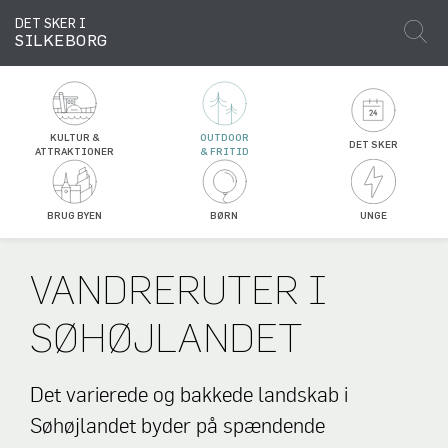
DET SKER I
SILKEBORG
KULTUR &
OUTDOOR
DET SKER
ATTRAKTIONER
& FRITID
BRUG BYEN
BØRN
UNGE
VANDRERUTER I
SØHØJLANDET
Det varierede og bakkede landskab i
Søhøjlandet byder på spændende