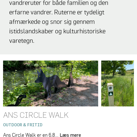
vandreruter for både familien og den
erfarne vandrer. Ruterne er tydeligt
afmærkede og snor sig gennem
istidslandskaber og kulturhistoriske
varetegn.
ANS CIRCLE WALK
OUTDOOR & FRITID
Ans Circle Walk er en 6,8…
Læs mere